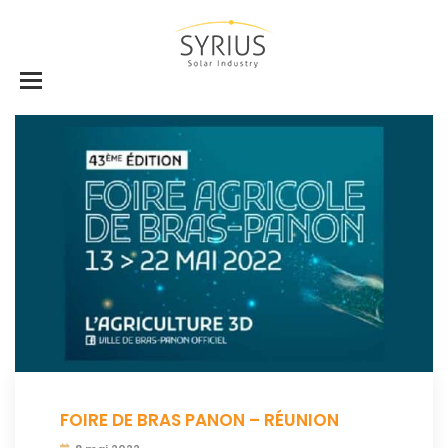
FOIRE DE BRAS PANON – RÉUNION