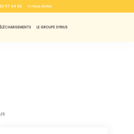
62 57 44 96
✉ nous écrire
ÉLÉCHARGEMENTS
LE GROUPE SYRIUS
us