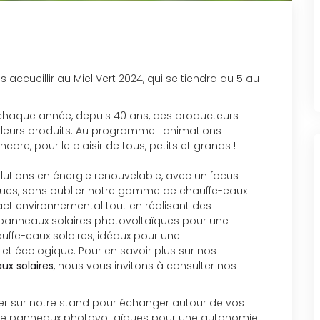
 accueillir au Miel Vert 2024, qui se tiendra du 5 au
haque année, depuis 40 ans, des producteurs
r leurs produits. Au programme : animations
ncore, pour le plaisir de tous, petits et grands !
utions en énergie renouvelable, avec un focus
aïques, sans oublier notre gamme de chauffe-eaux
act environnemental tout en réalisant des
panneaux solaires photovoltaïques pour une
auffe-eaux solaires, idéaux pour une
écologique. Pour en savoir plus sur nos
ux solaires
, nous vous invitons à consulter nos
r sur notre stand pour échanger autour de vos
tion de panneaux photovoltaïques pour une autonomie