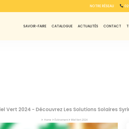
NOTRE RÉSEAU
02
SAVOIR-FAIRE
CATALOGUE
ACTUALITÉS
CONTACT
T
iel Vert 2024 - Découvrez Les Solutions Solaires Syri
Home
Évènement
Miel Vert 2024