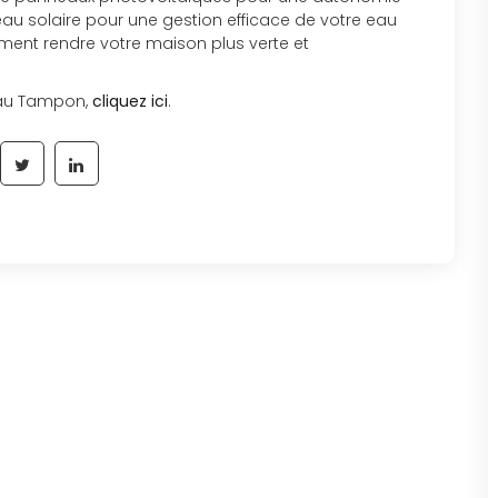
eau solaire pour une gestion efficace de votre eau
ent rendre votre maison plus verte et
t au Tampon,
cliquez ici
.