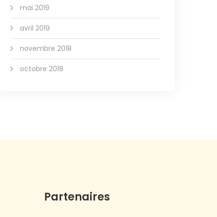
mai 2019
avril 2019
novembre 2018
octobre 2018
Partenaires